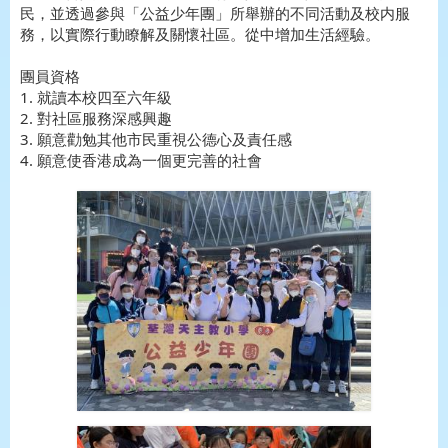
民，並透過參與「公益少年團」所舉辦的不同活動及校内服
務，以實際行動瞭解及關懷社區。從中增加生活經驗。
團員資格
1. 就讀本校四至六年級
2. 對社區服務深感興趣
3. 願意勸勉其他市民重視公德心及責任感
4. 願意使香港成為一個更完善的社會