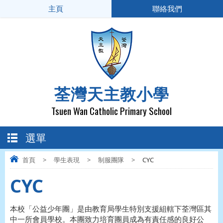
主頁
聯絡我們
荃灣天主教小學
Tsuen Wan Catholic Primary School
選單
首頁
>
學生表現
>
制服團隊
>
CYC
CYC
本校「公益少年團」是由教育局學生特別支援組轄下荃灣區其
中一所會員學校。本團致力培育團員成為有責任感的良好公