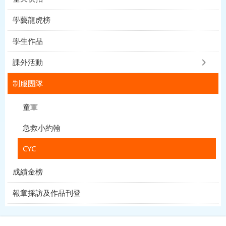
學藝龍虎榜
學生作品
課外活動
制服團隊
童軍
急救小約翰
CYC
成績金榜
報章採訪及作品刊登