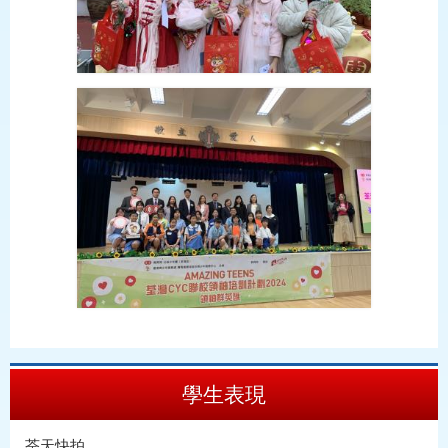
學生表現
荃天快拍