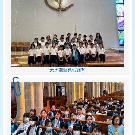
天水圍聖葉理諾堂