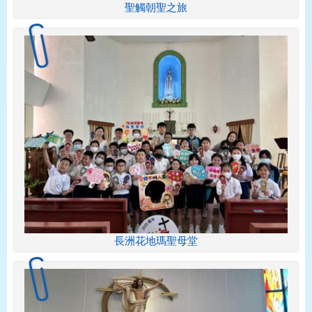
聖觸朝聖之旅
長洲花地瑪聖母堂