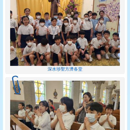
深水埗聖方濟各堂