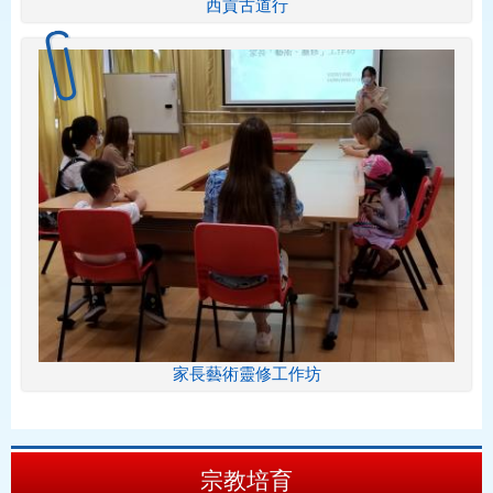
西貢古道行
家長藝術靈修工作坊
宗教培育