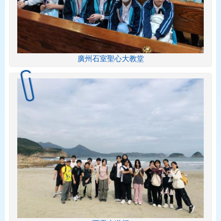
廣州石室聖心大教堂