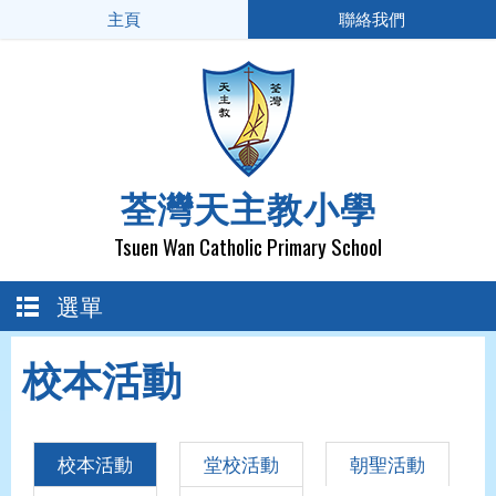
主頁
聯絡我們
荃灣天主教小學
Tsuen Wan Catholic Primary School
選單
校本活動
校本活動
堂校活動
朝聖活動