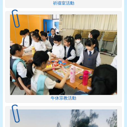
祈禱室活動
午休宗教活動