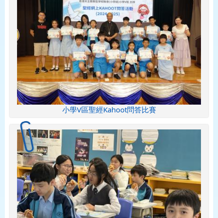
小學V區聖經Kahoot問答比賽