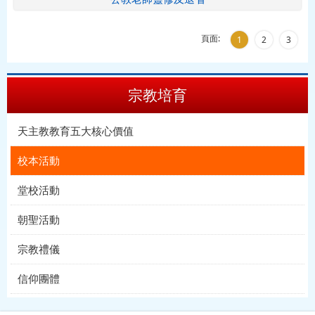
頁面:
1
2
3
宗教培育
天主教教育五大核心價值
校本活動
堂校活動
朝聖活動
宗教禮儀
信仰團體