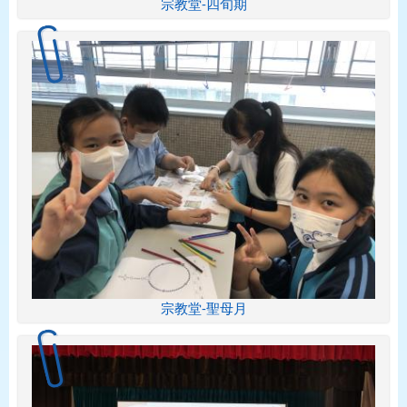
宗教堂-四旬期
宗教堂-聖母月