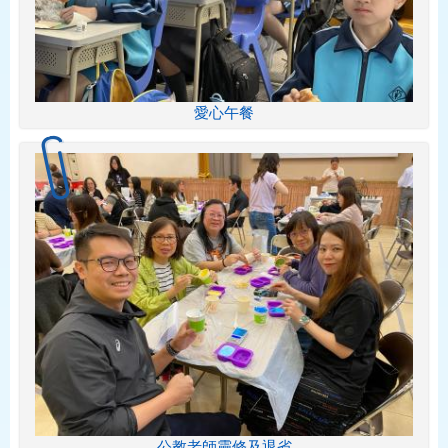
愛心午餐
公教老師靈修及退省