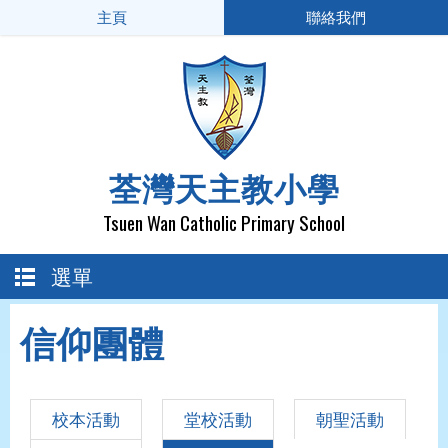
主頁
聯絡我們
荃灣天主教小學
Tsuen Wan Catholic Primary School
選單
信仰團體
校本活動
堂校活動
朝聖活動