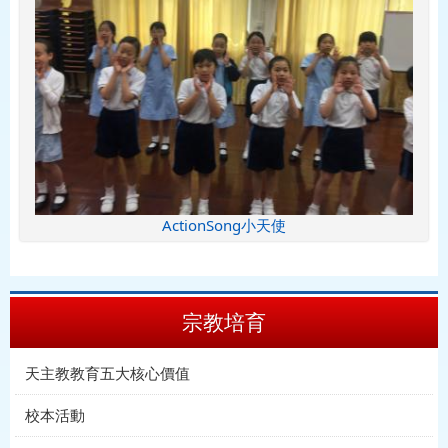
ActionSong小天使
宗教培育
天主教教育五大核心價值
校本活動