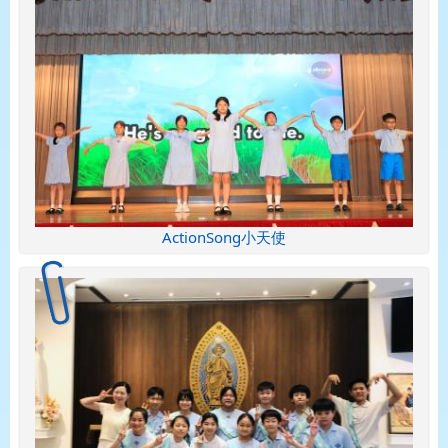
ActionSong小天使