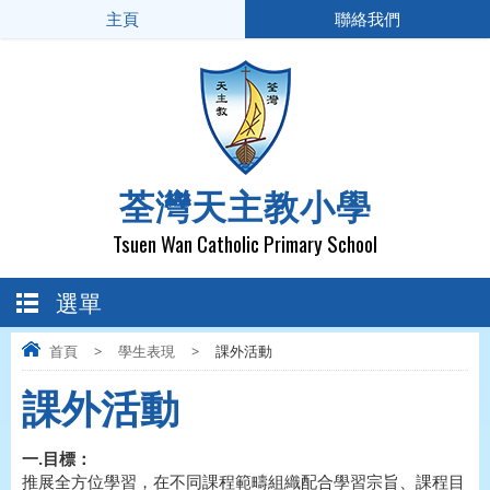
主頁
聯絡我們
荃灣天主教小學
Tsuen Wan Catholic Primary School
選單
首頁
>
學生表現
>
課外活動
課外活動
一.目標：
推展全方位學習，在不同課程範疇組織配合學習宗旨、課程目