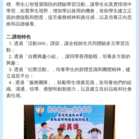
標、學生心智發展階段的體驗學習活動，讓學生在真實情境中
學習，拓寬學生視野，增加學以致用的機會，有助學生建立正
面的價值觀和態度，提升服務精神和責任感，以及培養正向思
維和品德修養。
二.課程特色
1. 透過「活動360」課節，讓全校師生共同體驗多元學習活
動；
2. 透過「自費興趣小組」，讓同學善用餘暇，培養多方面的
興趣；
3. 透過「社際活動」，培養學生的群體意識和團體精神，建
立成長平台；
4 . 透過「服務團隊」，鼓勵學生增廣見識，並培養他們的組
織、溝通、領導、應變和創新能力，以及建立良好品格和社會
責任感。