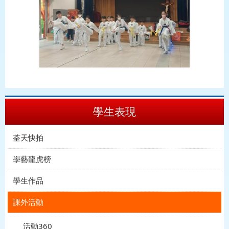
學生表現
荃天快拍
學藝龍虎榜
學生作品
課外活動
活動360