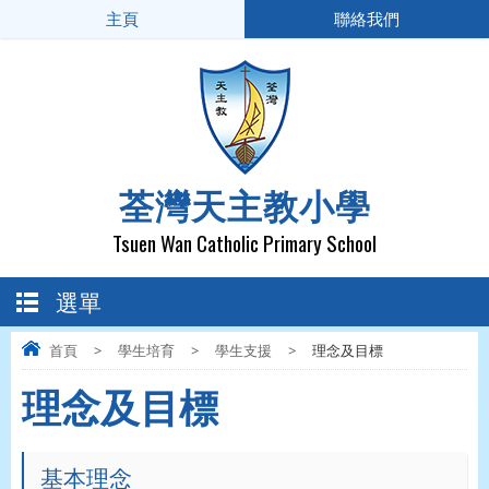
主頁
聯絡我們
荃灣天主教小學
Tsuen Wan Catholic Primary School
選單
首頁
>
學生培育
>
學生支援
>
理念及目標
理念及目標
基本理念