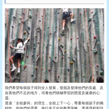
我們希望每個孩子得到全人發展，發掘及發揮他們的長處、及
改善他們不足的地方，培養他們積極學習的態度及健康的心
靈。
透過「全校參與」的理念，全校上下一心，尊重每個孩子的獨
特性，按他們的需要，推行多元化的教學策略、透過課程和評