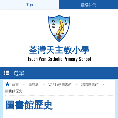
主頁
聯絡我們
荃灣天主教小學
Tsuen Wan Catholic Primary School
選單
首頁
>
學與教
>
VAR動感圖書館
>
認識圖書館
>
圖書館歷史
圖書館歷史