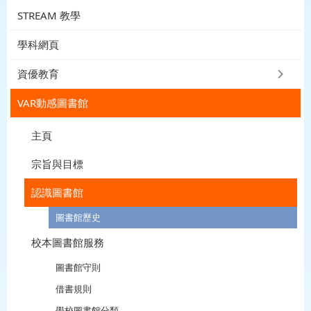
STREAM 教學
學科網頁
資優教育
VAR動感圖書館
主頁
宗旨與目標
認識圖書館
圖書館歷史
校本圖書館服務
圖書館守則
借書規則
學校圖書館分類