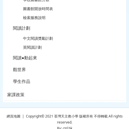
圖書館開放時間表
檢索服務說明
閱讀計劃
中文閱讀獎勵計劃
英閱讀計劃
閱讀●動起來
觀世界
學生作品
家課政策
網頁地圖
| Copyright© 2021 荃灣天主教小學 版權所有 不得轉載 All rights
reserved.
By: ctd.hk