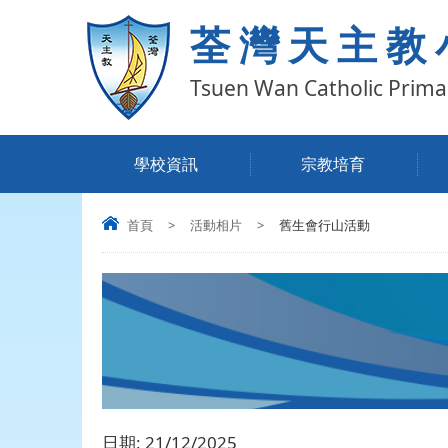
荃灣天主教
Tsuen Wan Catholic Prima
學校資訊
宗教培育
首頁
>
活動相片
>
舊生會行山活動
日期:
21/12/2025