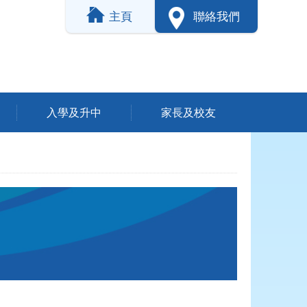
主頁
聯絡我們
入學及升中
家長及校友