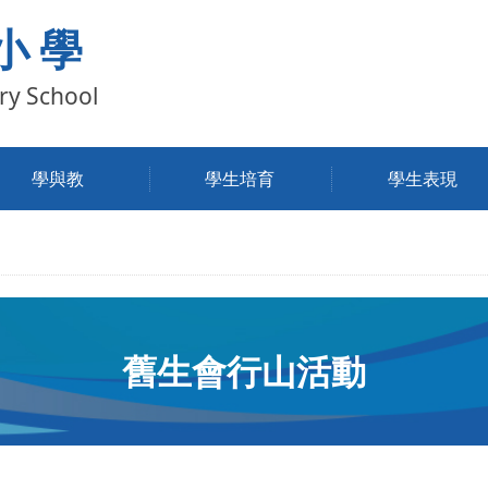
小學
ry School
學與教
學生培育
學生表現
舊生會行山活動