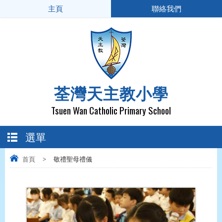
主頁
聯絡我們
荃灣天主教小學
Tsuen Wan Catholic Primary School
選單
首頁
>
敬禮聖母禮儀