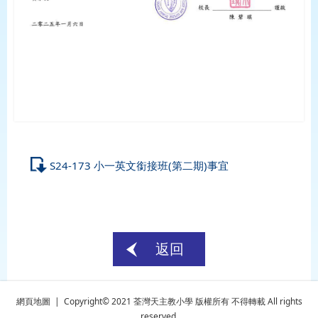
S24-173 小一英文銜接班(第二期)事宜
返回
網頁地圖
| Copyright© 2021 荃灣天主教小學 版權所有 不得轉載 All rights
reserved.