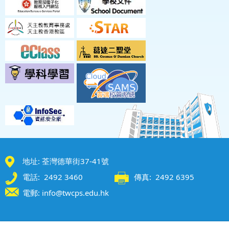
地址: 荃灣德華街37-41號
電話: 2492 3460
傳真: 2492 6395
電郵: info@twcps.edu.hk