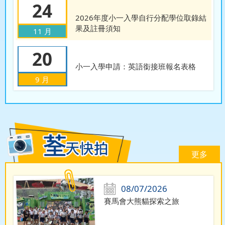
24
2026年度小一入學自行分配學位取錄結
果及註冊須知
11 月
20
小一入學申請：英語銜接班報名表格
9 月
更多
08/07/2026
賽馬會大熊貓探索之旅